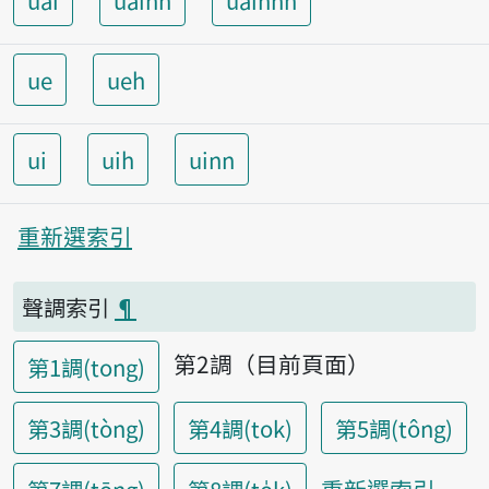
uai
uainn
uainnh
ue
ueh
ui
uih
uinn
重新選索引
聲調索引
¶
第2調（目前頁面）
第1調(tong)
第3調(tòng)
第4調(tok)
第5調(tông)
重新選索引