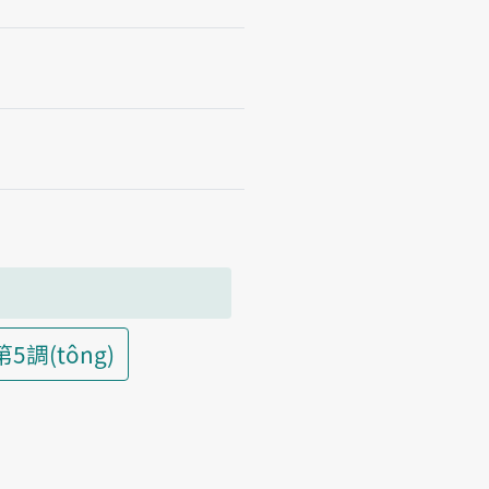
第5調(tông)