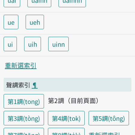
uai
uainn
uainnh
ue
ueh
ui
uih
uinn
重新選索引
聲調索引
¶
第2調（目前頁面）
第1調(tong)
第3調(tòng)
第4調(tok)
第5調(tông)
重新選索引