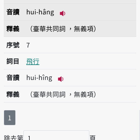
音讀
hui-hâng
播放音讀hui-hâng
釋義
（臺華共同詞 ，無義項）
序號7飛行
序號
7
詞目
飛行
音讀
hui-hîng
播放音讀hui-hîng
釋義
（臺華共同詞 ，無義項）
第
頁
1
跳去第
頁