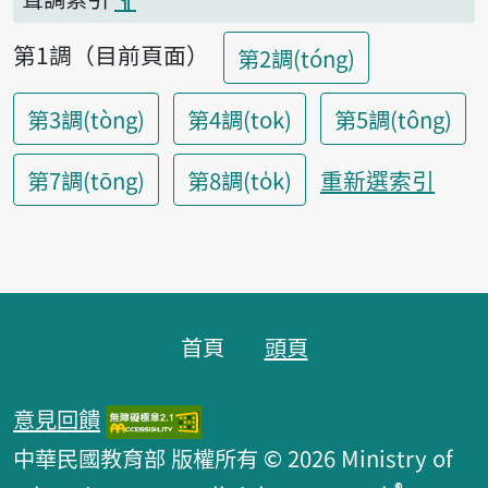
第1調（目前頁面）
第2調(tóng)
第3調(tòng)
第4調(tok)
第5調(tông)
重新選索引
第7調(tōng)
第8調(to̍k)
頁腳區塊
首頁
頭頁
意見回饋
中華民國教育部 版權所有 © 2026 Ministry of