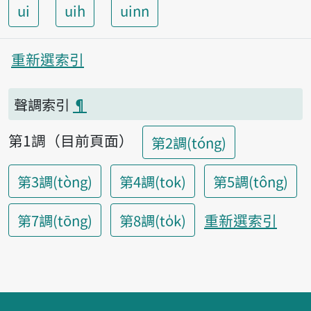
ui
uih
uinn
重新選索引
聲調索引
¶
第1調（目前頁面）
第2調(tóng)
第3調(tòng)
第4調(tok)
第5調(tông)
重新選索引
第7調(tōng)
第8調(to̍k)