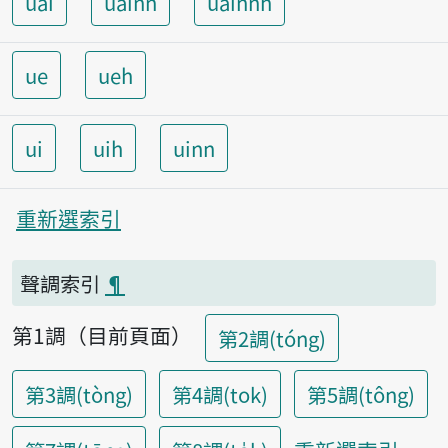
uai
uainn
uainnh
ue
ueh
ui
uih
uinn
重新選索引
聲調索引
¶
第1調（目前頁面）
第2調(tóng)
第3調(tòng)
第4調(tok)
第5調(tông)