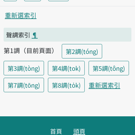
重新選索引
聲調索引
¶
第1調（目前頁面）
第2調(tóng)
第3調(tòng)
第4調(tok)
第5調(tông)
重新選索引
第7調(tōng)
第8調(to̍k)
頁腳區塊
首頁
頭頁