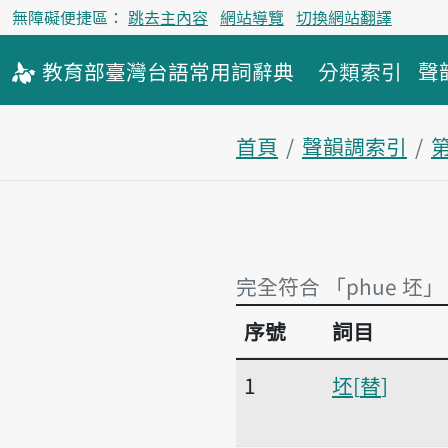
無障礙便捷區：
跳去主內容
網站導覽
切換網站翻譯
教育部
臺灣台語
常用詞
辭典
分類索引
聲
首頁
聲韻調索引
完全符合 「phue 坯」
序號
詞目
完全符合 「phue 坯」
1
坯
替