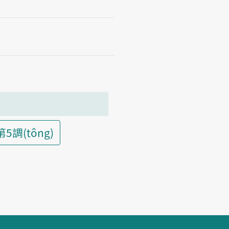
第5調(tông)