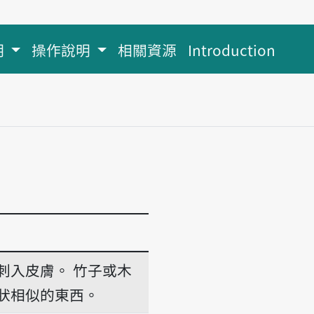
明
操作說明
相關資源
Introduction
刺入皮膚。
竹子或木
狀相似的東西。