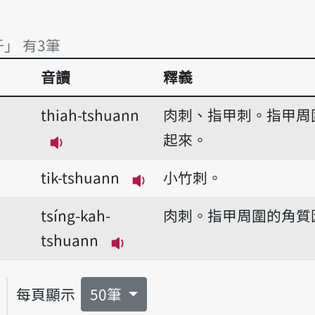
扦」 有3筆
音讀
釋義
扦」 有3筆
thiah-tshuann
肉刺、指甲刺。指甲周
起來。
播放音讀thiah-tshuann
tik-tshuann
小竹刺。
播放音讀tik-tshuann
tsíng-kah-
肉刺。指甲周圍的角質
tshuann
播放音讀tsíng-kah-tshuann
每頁顯示
50筆