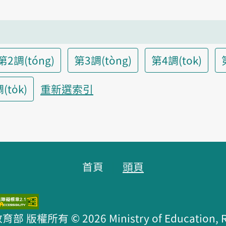
第2調(tóng)
第3調(tòng)
第4調(tok)
to̍k)
重新選索引
首頁
頭頁
版權所有 © 2026 Ministry of Education, R.O