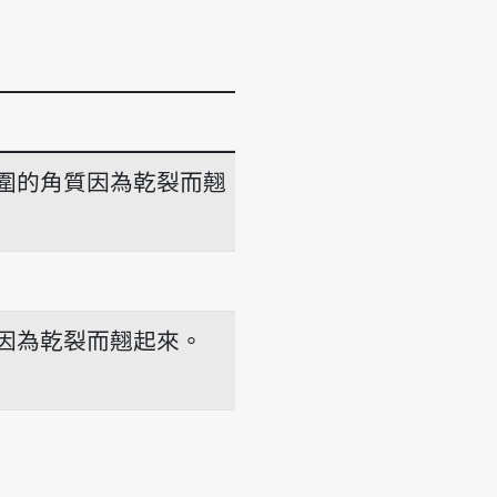
圍的角質因為乾裂而翹
因為乾裂而翹起來。