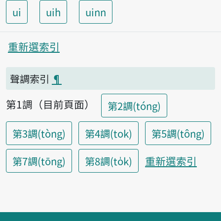
ui
uih
uinn
重新選索引
聲調索引
¶
第1調（目前頁面）
第2調(tóng)
第3調(tòng)
第4調(tok)
第5調(tông)
重新選索引
第7調(tōng)
第8調(to̍k)