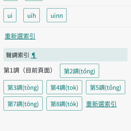
ui
uih
uinn
重新選索引
聲調索引
¶
第1調（目前頁面）
第2調(tóng)
第3調(tòng)
第4調(tok)
第5調(tông)
重新選索引
第7調(tōng)
第8調(to̍k)