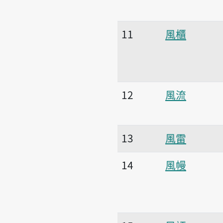
11
風櫃
12
風流
13
風雷
14
風幔