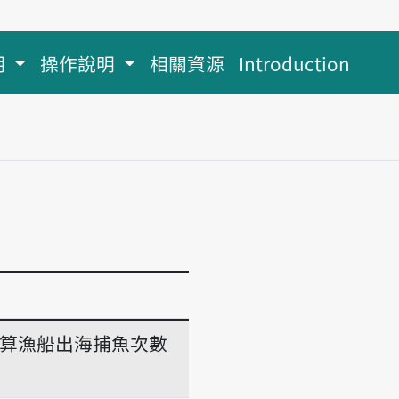
明
操作說明
相關資源
Introduction
算漁船出海捕魚次數