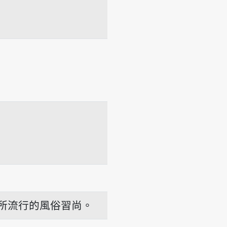
-thâu
所流行的風俗習尚。