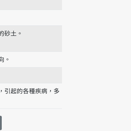
的砂土。
向。
，引起的各種疾病，多