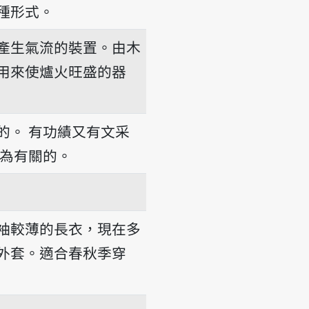
種形式。
產生氣流的裝置。由木
用來使爐火旺盛的器
的。
有功績又有文采
為有關的。
袖較薄的長衣，現在多
外套。適合春秋季穿