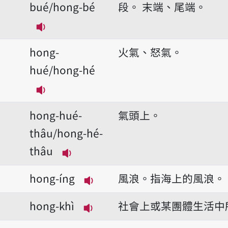
bué/hong-bé
段。
末端、尾端。
播放音讀hong-bué/hong-bé
hong-
火氣、怒氣。
hué/hong-hé
播放音讀hong-hué/hong-hé
hong-hué-
氣頭上。
thâu/hong-hé-
thâu
播放音讀hong-hué-thâu/hong-hé
hong-íng
風浪。指海上的風浪。
播放音讀hong-íng
hong-khì
社會上或某團體生活中
播放音讀hong-khì