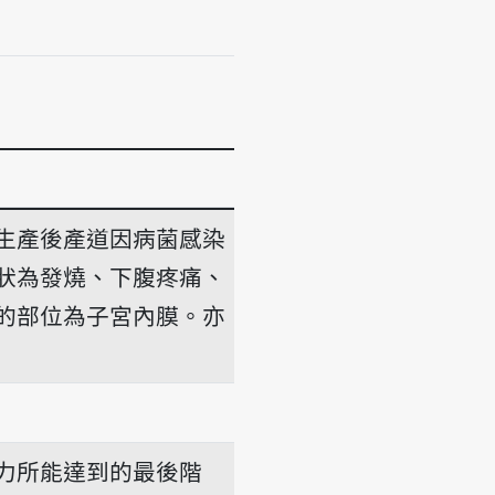
生產後產道因病菌感染
狀為發燒、下腹疼痛、
的部位為子宮內膜。亦
-hong
力所能達到的最後階