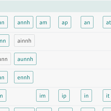
nn
annh
am
ap
an
a
inn
ainnh
unn
aunnh
nn
ennh
nn
im
ip
in
it