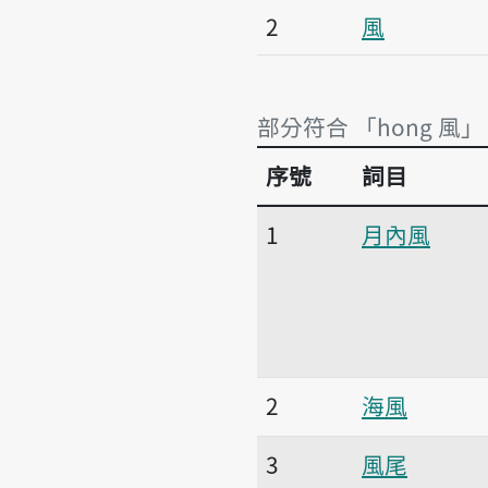
2
風
部分符合 「hong 風」
序號
詞目
部分符合 「hong 風」
1
月內風
2
海風
3
風尾