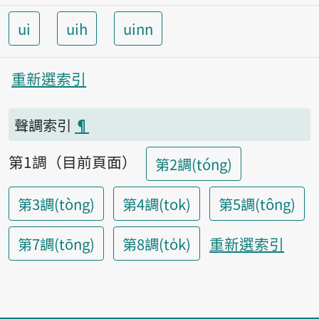
ui
uih
uinn
重新選索引
聲調索引
¶
第1調（目前頁面）
第2調(tóng)
第3調(tòng)
第4調(tok)
第5調(tông)
重新選索引
第7調(tōng)
第8調(to̍k)