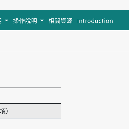
明
操作說明
相關資源
Introduction
義項）