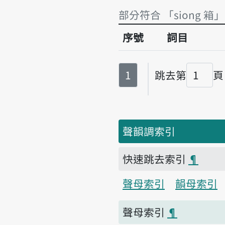
部分符合 「siong 箱」
序號
詞目
部分符合 「siong 箱」
第
頁
1
跳去第
頁
頁碼
聲韻調索引
快速跳去索引
¶
聲母索引
韻母索引
聲母索引
¶