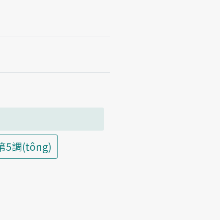
第5調(tông)