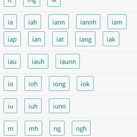
ia
iah
iann
iannh
iam
iap
ian
iat
iang
iak
iau
iauh
iaunn
io
ioh
iong
iok
iu
iuh
iunn
m
mh
ng
ngh