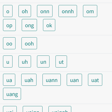
o
oh
onn
onnh
om
op
ong
ok
oo
ooh
u
uh
un
ut
ua
uah
uann
uan
uat
uang