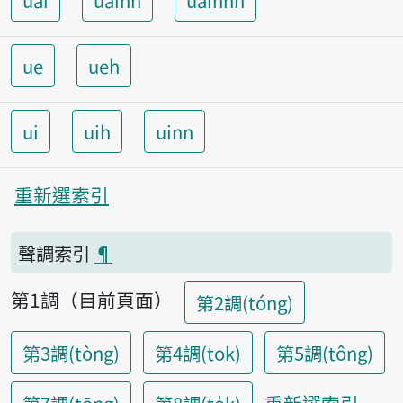
uai
uainn
uainnh
ue
ueh
ui
uih
uinn
重新選索引
聲調索引
¶
第1調（目前頁面）
第2調(tóng)
第3調(tòng)
第4調(tok)
第5調(tông)
重新選索引