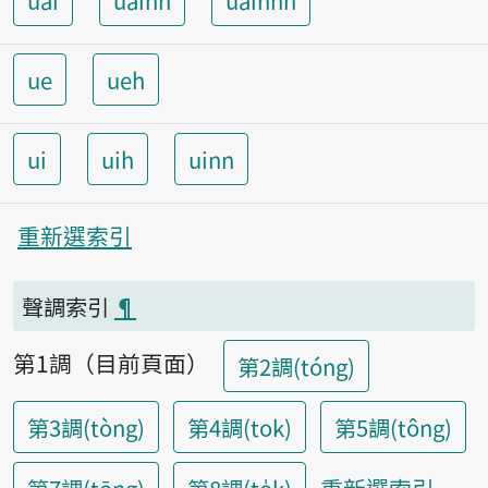
uai
uainn
uainnh
ue
ueh
ui
uih
uinn
重新選索引
聲調索引
¶
第1調（目前頁面）
第2調(tóng)
第3調(tòng)
第4調(tok)
第5調(tông)
重新選索引