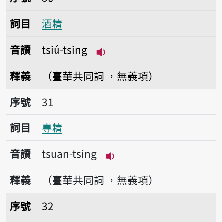
詞目
酒精
音讀
tsiú-tsing
播放音讀tsiú-tsing
釋義
（臺華共同詞 ，無義項）
序號31專精
序號
31
詞目
專精
音讀
tsuan-tsing
播放音讀tsuan-tsing
釋義
（臺華共同詞 ，無義項）
序號32精武
序號
32