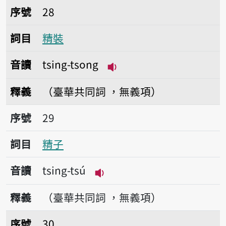
序號28精裝
序號
28
詞目
精裝
音讀
tsing-tsong
播放音讀tsing-tsong
釋義
（臺華共同詞 ，無義項）
序號29精子
序號
29
詞目
精子
音讀
tsing-tsú
播放音讀tsing-tsú
釋義
（臺華共同詞 ，無義項）
序號30酒精
序號
30