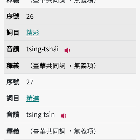
序號26精彩
序號
26
詞目
精彩
音讀
tsing-tshái
播放音讀tsing-tshái
釋義
（臺華共同詞 ，無義項）
序號27精進
序號
27
詞目
精進
音讀
tsing-tsìn
播放音讀tsing-tsìn
釋義
（臺華共同詞 ，無義項）