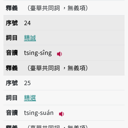
播放音讀tsing-sim
釋義
（臺華共同詞 ，無義項）
序號24精誠
序號
24
詞目
精誠
音讀
tsing-sîng
播放音讀tsing-sîng
釋義
（臺華共同詞 ，無義項）
序號25精選
序號
25
詞目
精選
音讀
tsing-suán
播放音讀tsing-suán
釋義
（臺華共同詞 ，無義項）