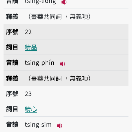
音讀
tsing-liông
播放音讀tsing-liông
釋義
（臺華共同詞 ，無義項）
序號22精品
序號
22
詞目
精品
音讀
tsing-phín
播放音讀tsing-phín
釋義
（臺華共同詞 ，無義項）
序號23精心
序號
23
詞目
精心
音讀
tsing-sim