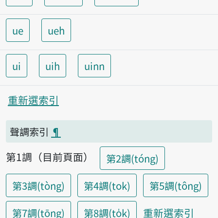
ue
ueh
ui
uih
uinn
重新選索引
聲調索引
¶
第1調（目前頁面）
第2調(tóng)
第3調(tòng)
第4調(tok)
第5調(tông)
重新選索引
第7調(tōng)
第8調(to̍k)