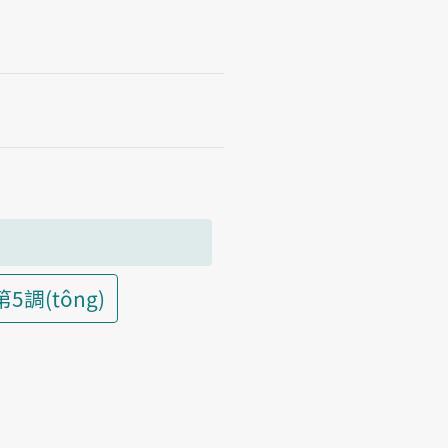
第5調(tông)