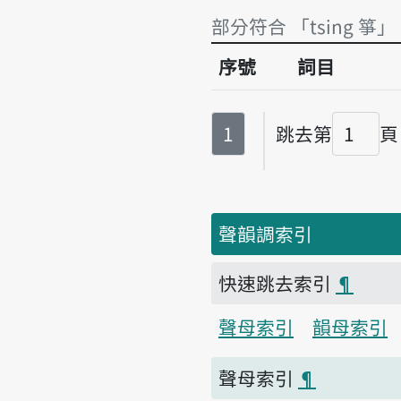
部分符合 「tsing 箏」
序號
詞目
部分符合 「tsing 箏」
第
頁
1
跳去第
頁
頁碼
聲韻調索引
快速跳去索引
¶
聲母索引
韻母索引
聲母索引
¶