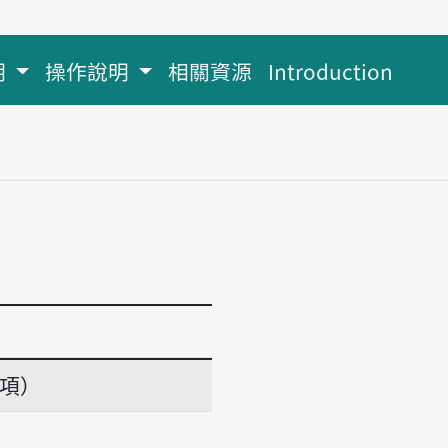
明
操作說明
相關資源
Introduction
義項）