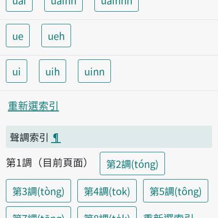
uai
uainn
uainnh
ue
ueh
ui
uih
uinn
重新選索引
聲調索引
¶
第1調（目前頁面）
第2調(tóng)
第3調(tòng)
第4調(tok)
第5調(tông)
重新選索引