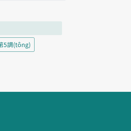
第5調(tông)