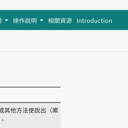
明
操作說明
相關資源
Introduction
或其他方法使說出（案
。