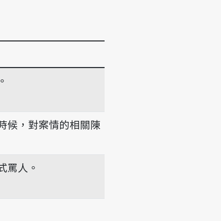
。
時候，對案情的相關陳
式罵人。