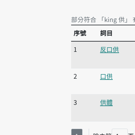
部分符合 「king 供」
序號
詞目
部分符合 「king 供」 
1
反口供
2
口供
3
供體