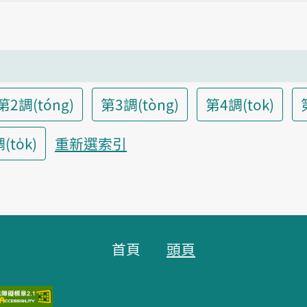
第2調(tóng)
第3調(tòng)
第4調(tok)
to̍k)
重新選索引
首頁
頭頁