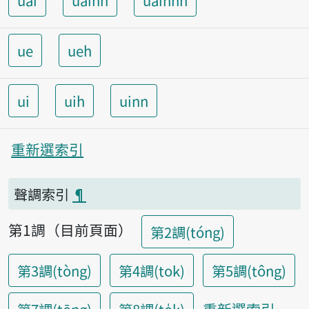
uai
uainn
uainnh
ue
ueh
ui
uih
uinn
重新選索引
聲調索引
¶
第1調（目前頁面）
第2調(tóng)
第3調(tòng)
第4調(tok)
第5調(tông)
重新選索引