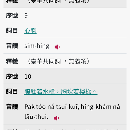
釋義
（臺華共同詞 ，無義項）
序號9心胸
序號
9
詞目
心胸
音讀
sim-hing
播放音讀sim-hing
釋義
（臺華共同詞 ，無義項）
序號10腹肚若水櫃，胸坎若樓梯。
序號
10
詞目
腹肚若水櫃，胸坎若樓梯。
音讀
Pak-tóo ná tsuí-kuī, hing-khám ná
lâu-thui.
播放音讀Pak-tóo ná tsuí-kuī,