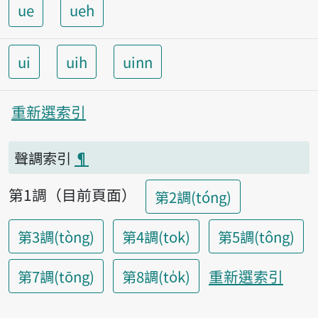
ue
ueh
ui
uih
uinn
重新選索引
聲調索引
¶
第1調（目前頁面）
第2調(tóng)
第3調(tòng)
第4調(tok)
第5調(tông)
重新選索引
第7調(tōng)
第8調(to̍k)