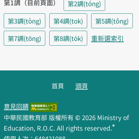
第1調（目前頁面）
第2調(tóng)
第3調(tòng)
第4調(tok)
第5調(tông)
重新選索引
第7調(tōng)
第8調(to̍k)
頁腳區塊
首頁
頭頁
意見回饋
中華民國教育部 版權所有 © 2026 Ministry of
®
Education, R.O.C. All rights reserved.
使用人次：648421088