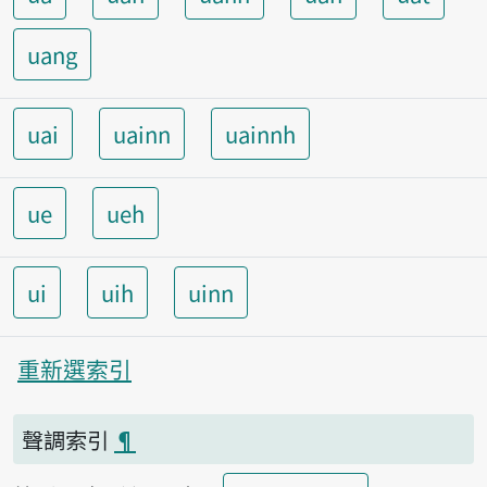
uang
uai
uainn
uainnh
ue
ueh
ui
uih
uinn
重新選索引
聲調索引
¶