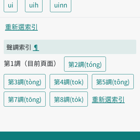
ui
uih
uinn
重新選索引
聲調索引
¶
第1調（目前頁面）
第2調(tóng)
第3調(tòng)
第4調(tok)
第5調(tông)
重新選索引
第7調(tōng)
第8調(to̍k)