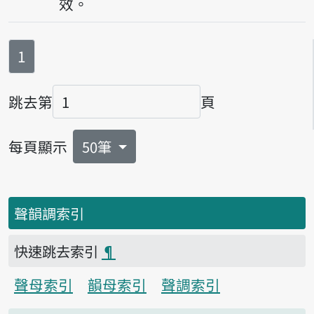
效。
第
頁
1
跳去第
頁
頁碼
每頁顯示
50筆
聲韻調索引
快速跳去索引
¶
聲母索引
韻母索引
聲調索引