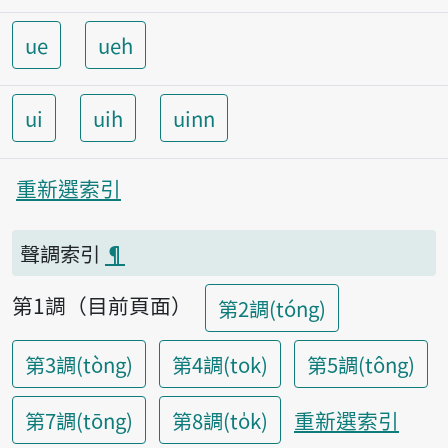
ue
ueh
ui
uih
uinn
重新選索引
聲調索引
¶
第1調（目前頁面）
第2調(tóng)
第3調(tòng)
第4調(tok)
第5調(tông)
重新選索引
第7調(tōng)
第8調(to̍k)