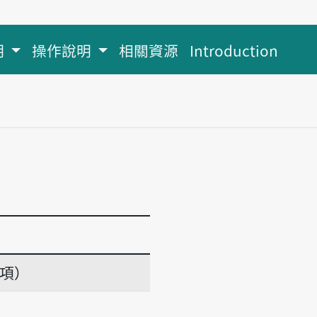
明
操作說明
相關資源
Introduction
義項）