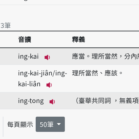
有3筆
音讀
釋義
有3筆
ing-kai
應當。理所當然，分內
播放音讀ing-kai
ing-kai-jiân/ing-
理所當然、應該。
kai-liân
播放音讀ing-kai-jiân/ing-kai-l
ing-tong
（臺華共同詞 ，無義
播放音讀ing-tong
每頁顯示
50筆