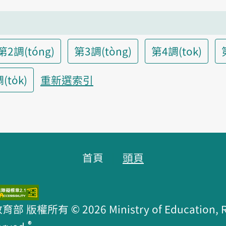
第2調(tóng)
第3調(tòng)
第4調(tok)
to̍k)
重新選索引
首頁
頭頁
版權所有 © 2026 Ministry of Education, R.O
®