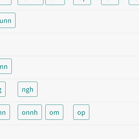
aunn
unn
g
ngh
nn
onnh
om
op