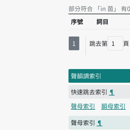
部分符合 「in 茵」 有
序號
詞目
部分符合 「in 茵」 有
第
頁
1
跳去第
頁
頁碼
聲韻調索引
快速跳去索引
¶
聲母索引
韻母索引
聲母索引
¶