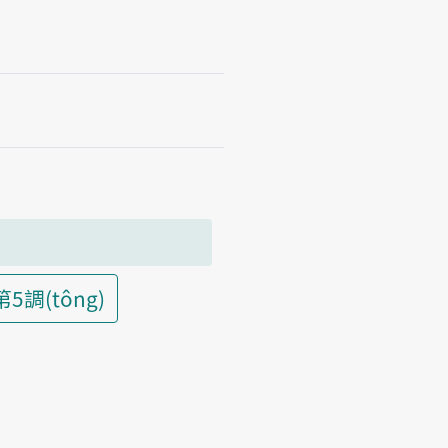
第5調(tông)