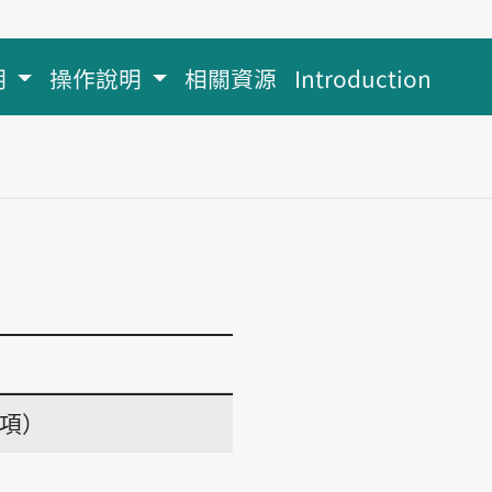
明
操作說明
相關資源
Introduction
義項）