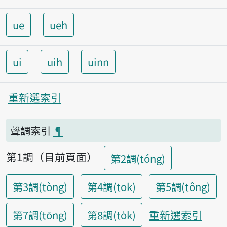
ue
ueh
ui
uih
uinn
重新選索引
聲調索引
¶
第1調（目前頁面）
第2調(tóng)
第3調(tòng)
第4調(tok)
第5調(tông)
重新選索引
第7調(tōng)
第8調(to̍k)