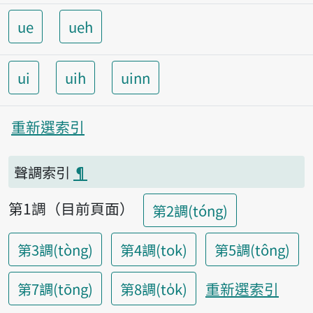
ue
ueh
ui
uih
uinn
重新選索引
聲調索引
¶
第1調（目前頁面）
第2調(tóng)
第3調(tòng)
第4調(tok)
第5調(tông)
重新選索引
第7調(tōng)
第8調(to̍k)