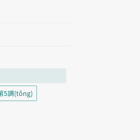
第5調(tông)