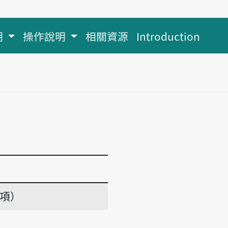
明
操作說明
相關資源
Introduction
義項）