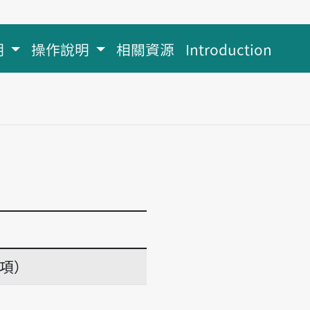
明
操作說明
相關資源
Introduction
義項）