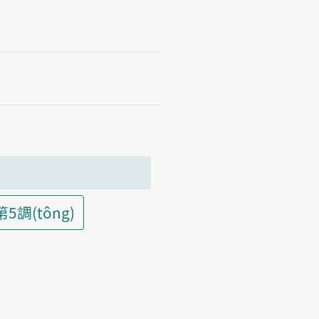
第5調(tông)