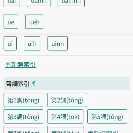
uai
uainn
uainnh
ue
ueh
ui
uih
uinn
重新選索引
聲調索引
¶
第1調(tong)
第2調(tóng)
第3調(tòng)
第4調(tok)
第5調(tông)
重新選索引