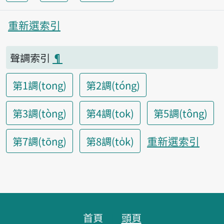
重新選索引
聲調索引
¶
第1調(tong)
第2調(tóng)
第3調(tòng)
第4調(tok)
第5調(tông)
重新選索引
第7調(tōng)
第8調(to̍k)
頁腳區塊
首頁
頭頁