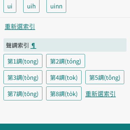
ui
uih
uinn
重新選索引
聲調索引
¶
第1調(tong)
第2調(tóng)
第3調(tòng)
第4調(tok)
第5調(tông)
重新選索引
第7調(tōng)
第8調(to̍k)