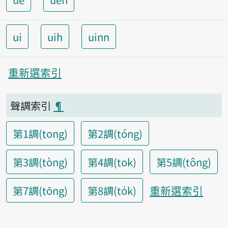
ui
uih
uinn
重新選索引
聲調索引
¶
第1調(tong)
第2調(tóng)
第3調(tòng)
第4調(tok)
第5調(tông)
重新選索引
第7調(tōng)
第8調(to̍k)