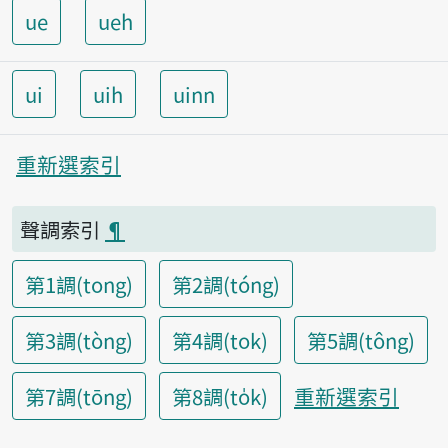
ue
ueh
ui
uih
uinn
重新選索引
聲調索引
¶
第1調(tong)
第2調(tóng)
第3調(tòng)
第4調(tok)
第5調(tông)
重新選索引
第7調(tōng)
第8調(to̍k)