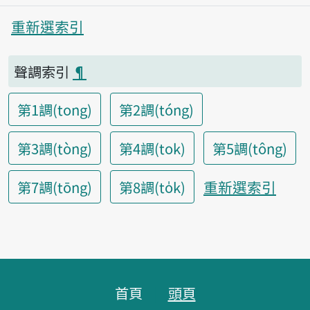
重新選索引
聲調索引
¶
第1調(tong)
第2調(tóng)
第3調(tòng)
第4調(tok)
第5調(tông)
重新選索引
第7調(tōng)
第8調(to̍k)
頁腳區塊
首頁
頭頁