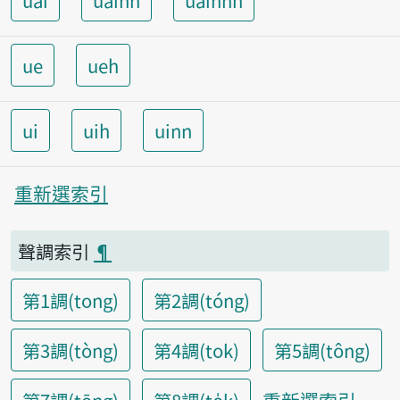
uai
uainn
uainnh
ue
ueh
ui
uih
uinn
重新選索引
聲調索引
¶
第1調(tong)
第2調(tóng)
第3調(tòng)
第4調(tok)
第5調(tông)
重新選索引