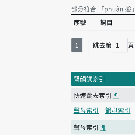
部分符合 「phuân 磐
序號
詞目
部分符合 「phuân 磐
第
頁
1
跳去第
頁
頁碼
聲韻調索引
快速跳去索引
¶
聲母索引
韻母索引
聲母索引
¶