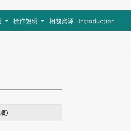
明
操作說明
相關資源
Introduction
義項）