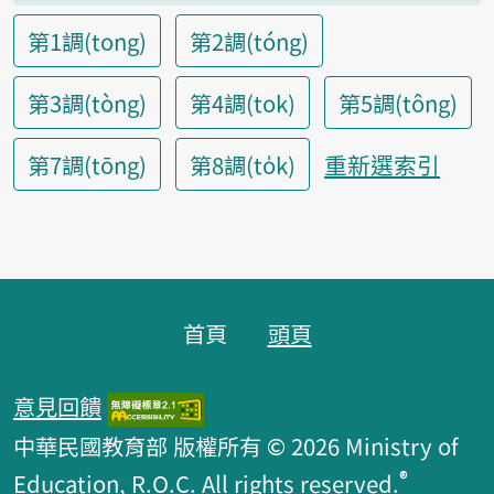
第1調(tong)
第2調(tóng)
第3調(tòng)
第4調(tok)
第5調(tông)
重新選索引
第7調(tōng)
第8調(to̍k)
頁腳區塊
首頁
頭頁
意見回饋
中華民國教育部 版權所有 © 2026 Ministry of
®
Education, R.O.C. All rights reserved.