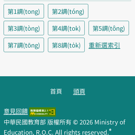
第1調(tong)
第2調(tóng)
第3調(tòng)
第4調(tok)
第5調(tông)
重新選索引
第7調(tōng)
第8調(to̍k)
頁腳區塊
首頁
頭頁
意見回饋
中華民國教育部 版權所有 © 2026 Ministry of
®
Education, R.O.C. All rights reserved.