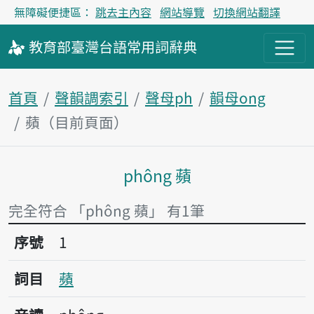
無障礙便捷區：
跳去主內容
網站導覽
切換網站翻譯
教育部
臺灣台語
常用詞
辭典
首頁
聲韻調索引
聲母ph
韻母ong
蘋（目前頁面）
phông 蘋
主內容區塊
完全符合 「phông 蘋」 有1筆
序號1蘋
序號
1
詞目
蘋