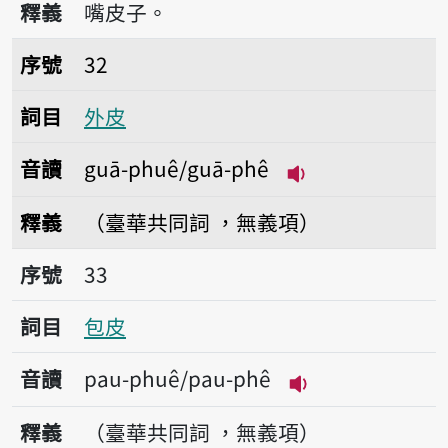
釋義
嘴皮子。
序號32外皮
序號
32
詞目
外皮
音讀
guā-phuê/guā-phê
播放音讀guā-phu
釋義
（臺華共同詞 ，無義項）
序號33包皮
序號
33
詞目
包皮
音讀
pau-phuê/pau-phê
播放音讀pau-phu
釋義
（臺華共同詞 ，無義項）