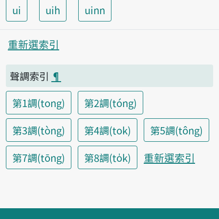
ui
uih
uinn
重新選索引
聲調索引
¶
第1調(tong)
第2調(tóng)
第3調(tòng)
第4調(tok)
第5調(tông)
重新選索引
第7調(tōng)
第8調(to̍k)