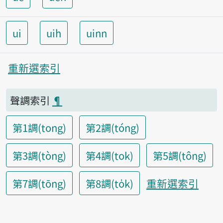
ui
uih
uinn
重新選索引
聲調索引
¶
第1調(tong)
第2調(tóng)
第3調(tòng)
第4調(tok)
第5調(tông)
重新選索引
第7調(tōng)
第8調(to̍k)