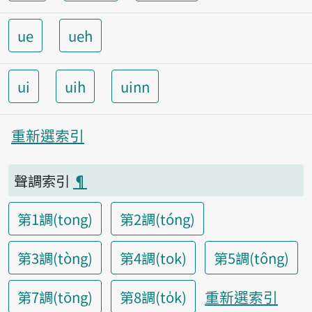
ue
ueh
ui
uih
uinn
重新選索引
聲調索引
¶
第1調(tong)
第2調(tóng)
第3調(tòng)
第4調(tok)
第5調(tông)
重新選索引
第7調(tōng)
第8調(to̍k)