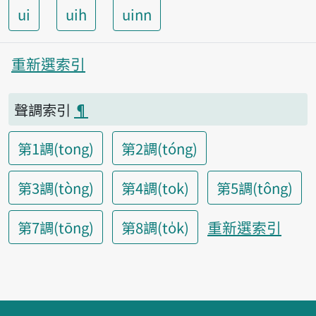
ui
uih
uinn
重新選索引
聲調索引
¶
第1調(tong)
第2調(tóng)
第3調(tòng)
第4調(tok)
第5調(tông)
重新選索引
第7調(tōng)
第8調(to̍k)