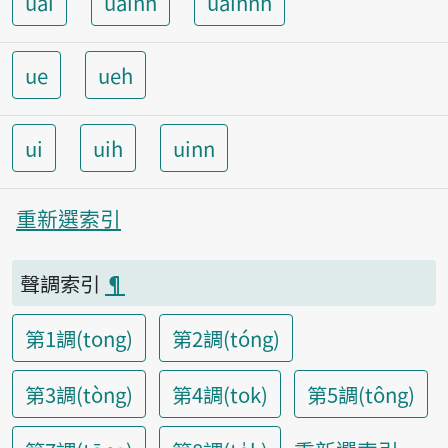
uai
uainn
uainnh
ue
ueh
ui
uih
uinn
重新選索引
聲調索引
¶
第1調(tong)
第2調(tóng)
第3調(tòng)
第4調(tok)
第5調(tông)