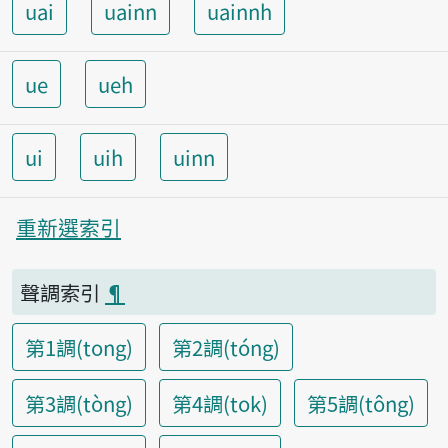
uai
uainn
uainnh
ue
ueh
ui
uih
uinn
重新選索引
聲調索引
¶
第1調(tong)
第2調(tóng)
第3調(tòng)
第4調(tok)
第5調(tông)