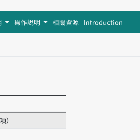
明
操作說明
相關資源
Introduction
義項）