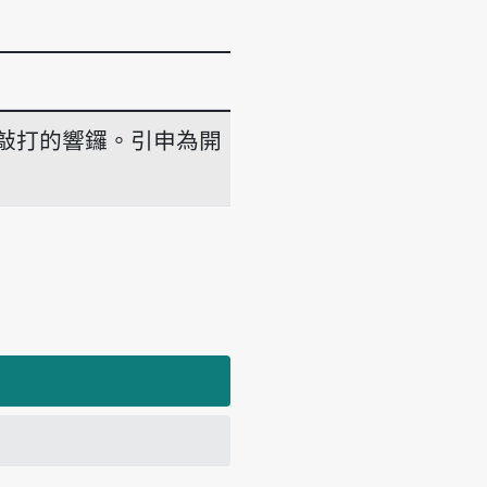
敲打的響鑼。引申為開