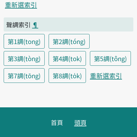
重新選索引
聲調索引
¶
第1調(tong)
第2調(tóng)
第3調(tòng)
第4調(tok)
第5調(tông)
重新選索引
第7調(tōng)
第8調(to̍k)
頁腳區塊
首頁
頭頁